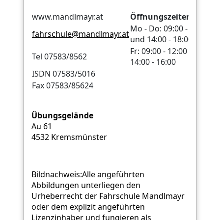
www.mandlmayr.at
Öffnungszeiten:
Mo - Do: 09:00 - 12:00
fahrschule@mandlmayr.at
und 14:00 - 18:00
Fr: 09:00 - 12:00 und
Tel 07583/8562
14:00 - 16:00
ISDN 07583/5016
Fax 07583/85624
Übungsgelände
Au 61
4532 Kremsmünster
Bildnachweis:Alle angeführten
Abbildungen unterliegen den
Urheberrecht der Fahrschule Mandlmayr
oder dem explizit angeführten
Lizenzinhaber und fungieren als