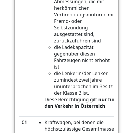
Abmessungen, die mit
herkömmlichen
Verbrennungsmotoren mit
Fremd- oder
Selbstzündung
ausgestattet sind,
zurückzuführen sind
die Ladekapazität
gegenüber diesen
Fahrzeugen nicht erhöht
ist
die Lenkerin/der Lenker
zumindest zwei Jahre
ununterbrochen im Besitz
der Klasse B ist.
Diese Berechtigung gilt
nur für
den Verkehr in Österreich
.
C1
Kraftwagen, bei denen die
höchstzulässige Gesamtmasse