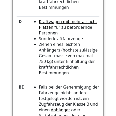
kraftfahrrechtlichen
Bestimmungen
D
Kraftwagen mit mehr als acht
Plätzen
für zu befördernde
Personen
Sonderkraftfahrzeuge
Ziehen eines leichten
Anhängers (höchste zulässige
Gesamtmasse von maximal
750 kg) unter Einhaltung der
kraftfahrrechtlichen
Bestimmungen
BE
Falls bei der Genehmigung der
Fahrzeuge nichts anderes
festgelegt worden ist, ein
Zugfahrzeug der Klasse B und
einen
Anhänger
oder
Sattelanhänger, der eine