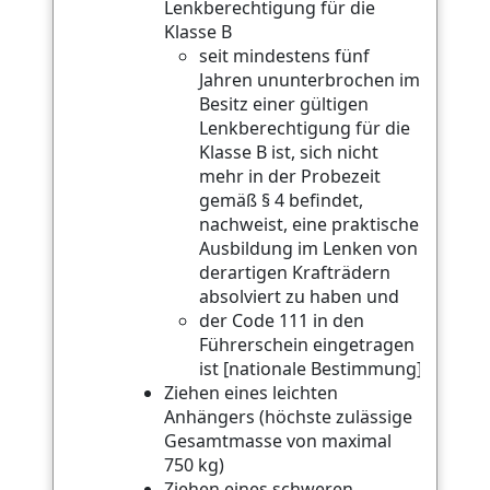
Lenkberechtigung für die
Klasse B
seit mindestens fünf
Jahren ununterbrochen im
Besitz einer gültigen
Lenkberechtigung für die
Klasse B ist, sich nicht
mehr in der Probezeit
gemäß § 4 befindet,
nachweist, eine praktische
Ausbildung im Lenken von
derartigen Krafträdern
absolviert zu haben und
der Code 111 in den
Führerschein eingetragen
ist [nationale Bestimmung]
Ziehen eines leichten
Anhängers (höchste zulässige
Gesamtmasse von maximal
750 kg)
Ziehen eines schweren