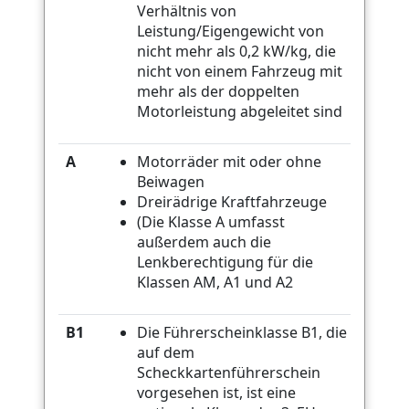
Verhältnis von
Leistung/Eigengewicht von
nicht mehr als 0,2 kW/kg, die
nicht von einem Fahrzeug mit
mehr als der doppelten
Motorleistung abgeleitet sind
A
Motorräder mit oder ohne
Beiwagen
Dreirädrige Kraftfahrzeuge
(Die Klasse A umfasst
außerdem auch die
Lenkberechtigung für die
Klassen AM, A1 und A2
B1
Die Führerscheinklasse B1, die
auf dem
Scheckkartenführerschein
vorgesehen ist, ist eine